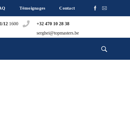
AQ
Témoignages
Contact
1/12
1600
+32 470 10 28 38
serghei@topmasters.be