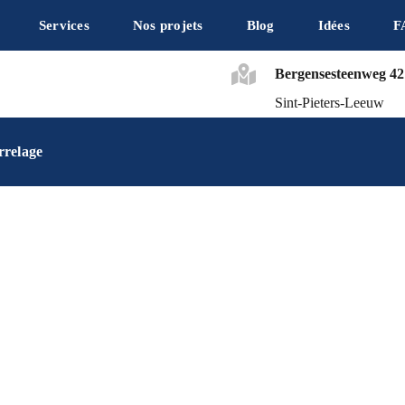
Services
Nos projets
Blog
Idées
F
Bergensesteenweg 42
Sint-Pieters-Leeuw
rrelage