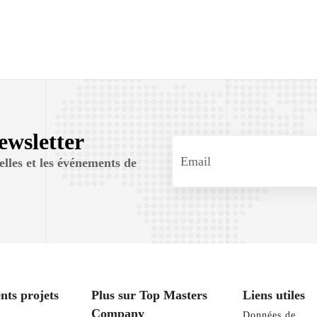
Newsletter
lles et les événements de
nts projets
Plus sur Top Masters
Liens utiles
Company
Données de