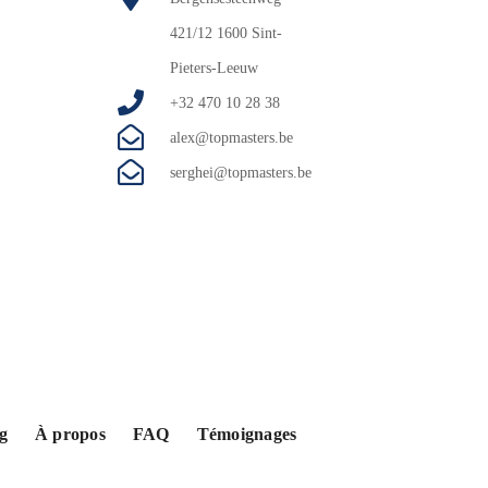
421/12 1600 Sint-
Pieters-Leeuw
+32 470 10 28 38
alex@topmasters.be
serghei@topmasters.be
g
À propos
FAQ
Témoignages