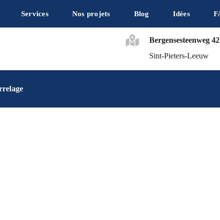
Services
Nos projets
Blog
Idées
F
Bergensesteenweg 42
Sint-Pieters-Leeuw
rrelage