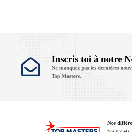
Inscris toi à notre 
Ne manquez pas les dernières nouve
Top Masters.
Nos différe
Nos projets