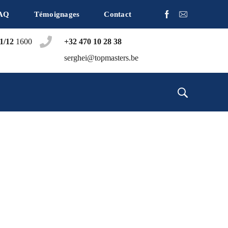
AQ
Témoignages
Contact
1/12
1600
+32 470 10 28 38
serghei@topmasters.be