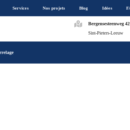
Services
Nos projets
Blog
Idées
F
Bergensesteenweg 42
Sint-Pieters-Leeuw
rrelage