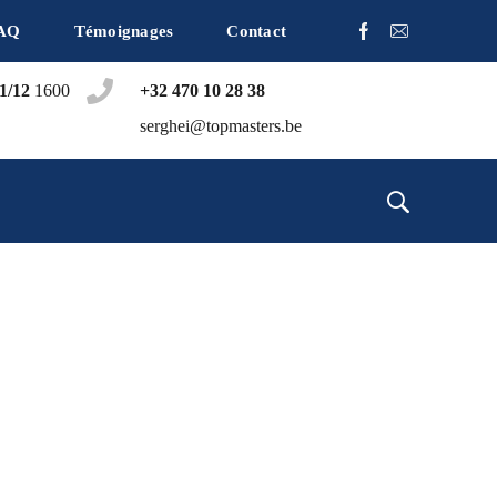
AQ
Témoignages
Contact
1/12
1600
+32 470 10 28 38
serghei@topmasters.be