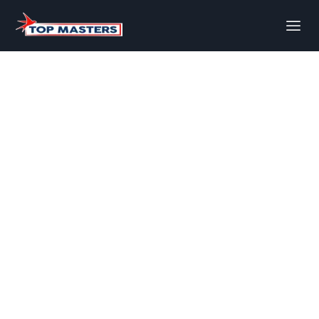
La Chape
Flottante
Calculer le prix de la Chape