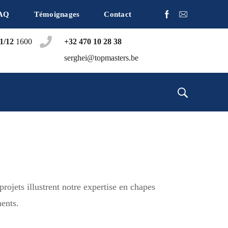
AQ
Témoignages
Contact
1/12
1600
+32 470 10 28 38
serghei@topmasters.be
rojets illustrent notre expertise en chapes
ments.