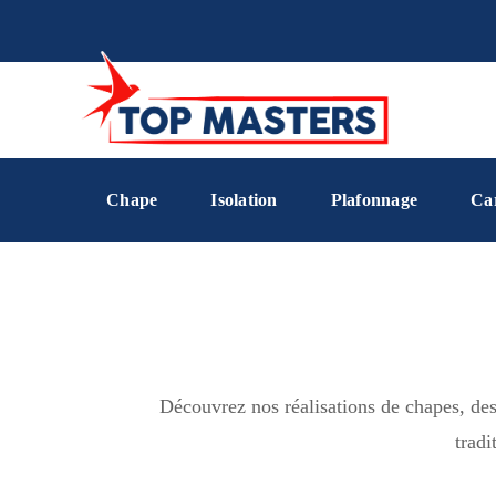
Chape
Isolation
Plafonnage
Ca
Découvrez nos réalisations de chapes, des 
tradi