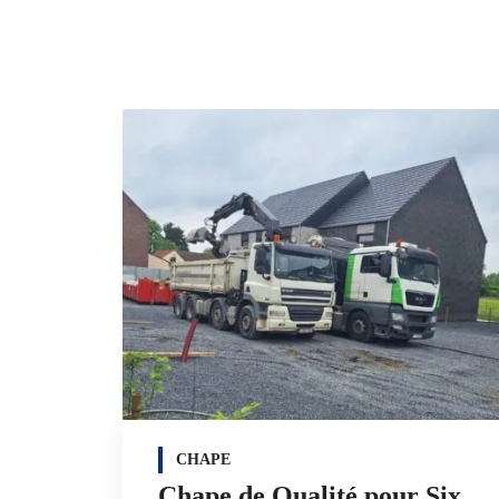
CHAPE
Chape de Qualité pour Six