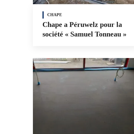
CHAPE
Chape a Péruwelz pour la
société « Samuel Tonneau »