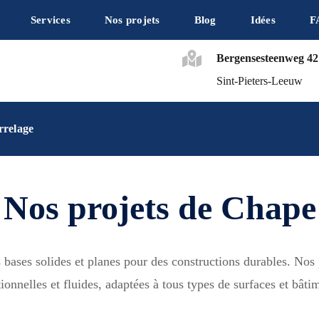
Services
Nos projets
Blog
Idées
F
Bergensesteenweg 42
Sint-Pieters-Leeuw
rrelage
Nos projets de Chape
bases solides et planes pour des constructions durables. Nos p
tionnelles et fluides, adaptées à tous types de surfaces et bâti