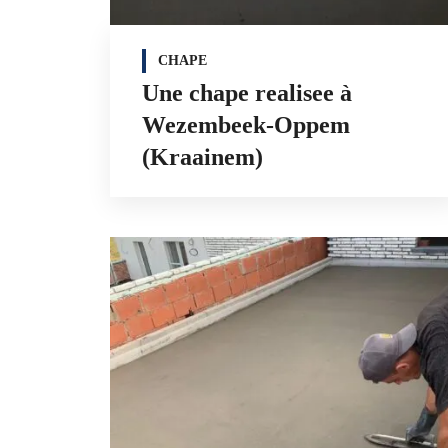
CHAPE
Une chape realisee à
Wezembeek-Oppem
(Kraainem)