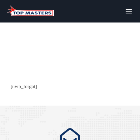
[uwp_forgot]